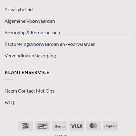
Privacybeleid
Algemene Voorwaarden
Bezorging & Retournernen
Factureringsvoorwaarden en -voorwaarden
Verzending en bezorging
KLANTENSERVICE
Neem Contact Met Ons
FAQ
IDeal
Bancontact
Klarna
Visa
MasterCard
PayPal