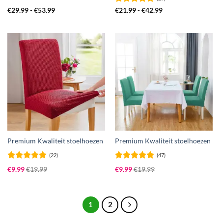
Prijsklasse:
Gewaardeerd
Prijsklasse:
€
29.99
-
€
53.99
€
21.99
-
€
42.99
€29.99
€21.99
4.93
uit 5
tot
tot
€53.99
€42.99
Premium Kwaliteit stoelhoezen
Premium Kwaliteit stoelhoezen
(22)
(47)
Gewaardeerd
Gewaardeerd
€
9.99
€
19.99
€
9.99
€
19.99
4.91
uit 5
4.94
uit 5
1
2