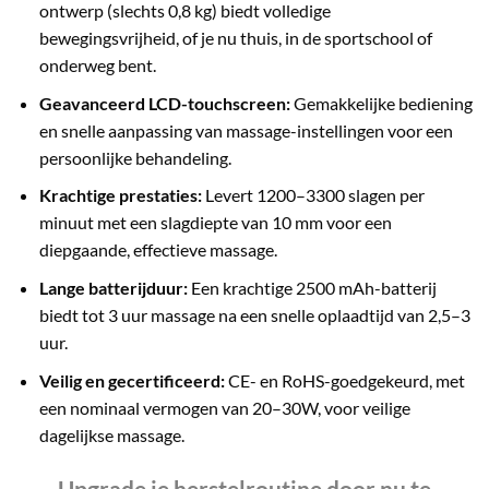
ontwerp (slechts 0,8 kg) biedt volledige
bewegingsvrijheid, of je nu thuis, in de sportschool of
onderweg bent.
Geavanceerd LCD-touchscreen:
Gemakkelijke bediening
en snelle aanpassing van massage-instellingen voor een
persoonlijke behandeling.
Krachtige prestaties:
Levert 1200–3300 slagen per
minuut met een slagdiepte van 10 mm voor een
diepgaande, effectieve massage.
Lange batterijduur:
Een krachtige 2500 mAh-batterij
biedt tot 3 uur massage na een snelle oplaadtijd van 2,5–3
uur.
Veilig en gecertificeerd:
CE- en RoHS-goedgekeurd, met
een nominaal vermogen van 20–30W, voor veilige
dagelijkse massage.
Upgrade je herstelroutine door nu te