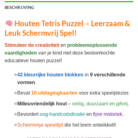
BESCHRIJVING
Houten Tetris Puzzel – Leerzaam &
Leuk Schermvrij Spel!
Stimuleer de creativiteit
en
probleemoplossende
vaardigheden
van je kind met deze bestverkochte
educatieve houten puzzel!
42 kleurrijke houten blokken
in
9 verschillende
vormen
.
Bevat
10 uitdagingkaarten
voor extra speelplezier.
Milieuvriendelijk hout
–
veilig, duurzaam en gifvrij
.
Bevordert
oog-handcoördinatie
en
fijne motoriek
.
Schermvrije speeltijd
die het brein ontwikkelt!