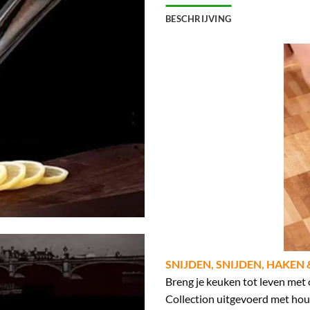
BESCHRIJVING
SNIJDEN, SNIJDEN, HAKEN 
Breng je keuken tot leven met
Collection uitgevoerd met ho