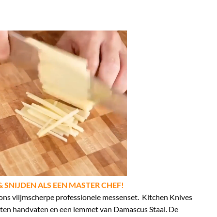
& SNIJDEN ALS EEN MASTER CHEF!
 ons vlijmscherpe professionele messenset. Kitchen Knives
uten handvaten en een lemmet van Damascus Staal. De