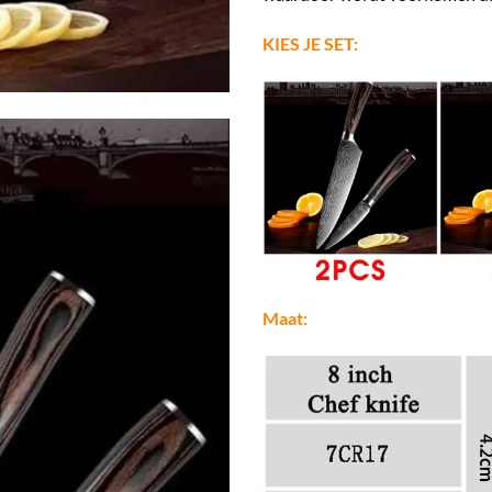
KIES JE SET:
Maat: