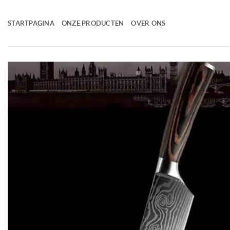
Ga
naar
STARTPAGINA
ONZE PRODUCTEN
OVER ONS
inhoud