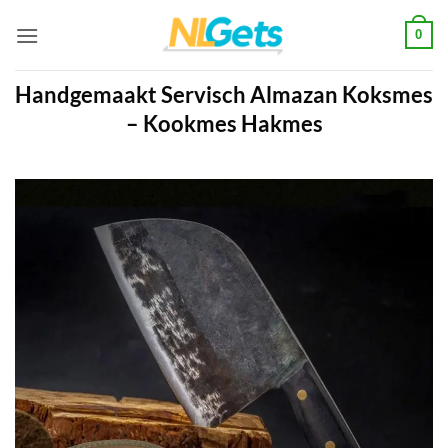
Ga
0
naar
inhoud
Handgemaakt Servisch Almazan Koksmes
– Kookmes Hakmes