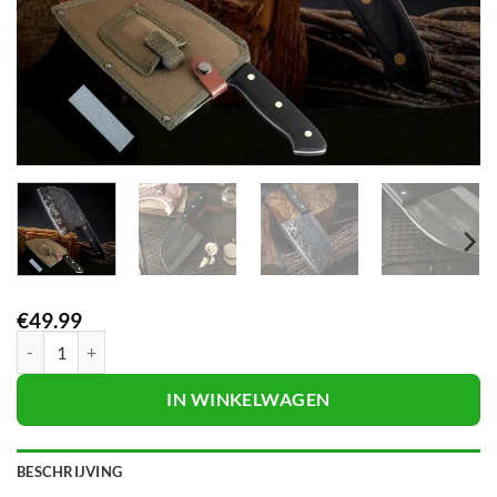
€
49.99
Handgemaakt Servisch Almazan Koksmes - Kookmes Hakmes aantal
IN WINKELWAGEN
BESCHRIJVING