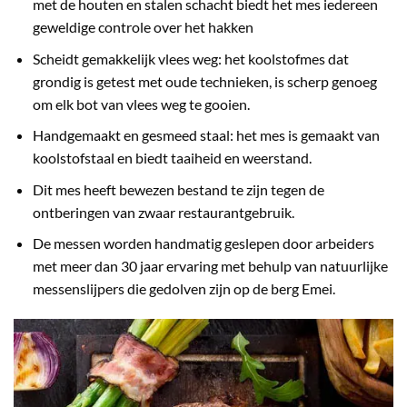
met de houten en stalen schacht biedt het mes iedereen
geweldige controle over het hakken
Scheidt gemakkelijk vlees weg: het koolstofmes dat
grondig is getest met oude technieken, is scherp genoeg
om elk bot van vlees weg te gooien.
Handgemaakt en gesmeed staal: het mes is gemaakt van
koolstofstaal en biedt taaiheid en weerstand.
Dit mes heeft bewezen bestand te zijn tegen de
ontberingen van zwaar restaurantgebruik.
De messen worden handmatig geslepen door arbeiders
met meer dan 30 jaar ervaring met behulp van natuurlijke
messenslijpers die gedolven zijn op de berg Emei.