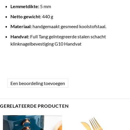
Lemmetdikte:
5 mm
Netto gewicht:
440 g
Materiaal:
handgemaakt gesmeed koolstofstaal.
Handvat:
Full Tang geïntegreerde stalen schacht
klinknagelbevestiging G10 Handvat
Een beoordeling toevoegen
GERELATEERDE PRODUCTEN